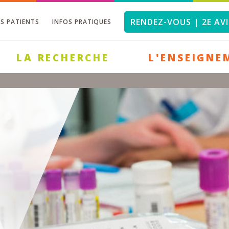
RENDEZ-VOUS | 2E AVI
OS PATIENTS
INFOS PRATIQUES
LA RECHERCHE
L'ENSEIGNE