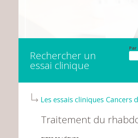
Par
Rechercher un
essai clinique
Les essais cliniques
Cancers de
Traitement du rhabd