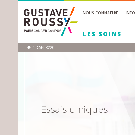
NOUS CONNAÎTRE
INF
Toggle
Toggle
LES SOINS
Toggle
CSET 3220
ACCUEIL
Toggle
Essais cliniques