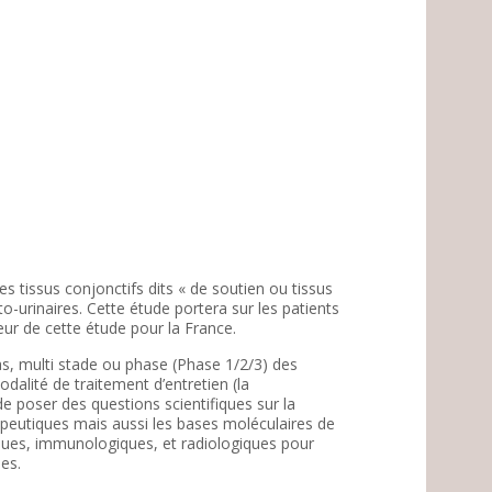
tissus conjonctifs dits « de soutien ou tissus
to-urinaires. Cette étude portera sur les patients
eur de cette étude pour la France.
s, multi stade ou phase (Phase 1/2/3) des
dalité de traitement d’entretien (la
e poser des questions scientifiques sur la
érapeutiques mais aussi les bases moléculaires de
iques, immunologiques, et radiologiques pour
es.