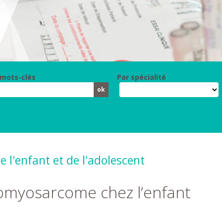
 mots-clés
Par spécialité
 l'enfant et de l'adolescent
omyosarcome chez l’enfant