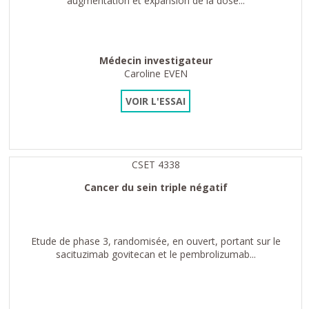
augmentation et expansion de la dose...
Médecin investigateur
Caroline EVEN
VOIR L'ESSAI
CSET 4338
Cancer du sein triple négatif
Etude de phase 3, randomisée, en ouvert, portant sur le
sacituzimab govitecan et le pembrolizumab...