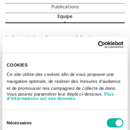
Publications
Equipe
Laboratoire de nanomédecine -
membres de l'équipe
Alexandre, DETAPPE
responsable d’équipe
Valeriya, DIMITROVA Lead Scientist
COOKIES
Florent COLIN, Project Manager
Ce site utilise des cookies afin de vous proposer une
navigation optimale, de réaliser des mesures d’audience
et de promouvoir nos campagnes de collecte de dons.
Vous pouvez paramétrer leur dépôt ci-dessous.
Plus
d'informations sur vos données
Sélection
Nécessaires
du