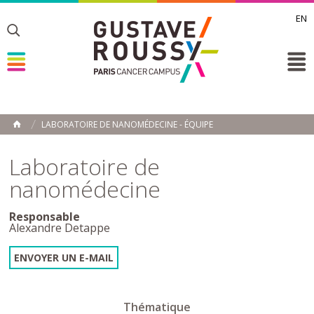
EN
Toggle
Toggle
Toggle
LABORATOIRE DE NANOMÉDECINE - ÉQUIPE
ACCUEIL
Toggle
Laboratoire de
nanomédecine
Responsable
Alexandre Detappe
ENVOYER UN E-MAIL
Thématique