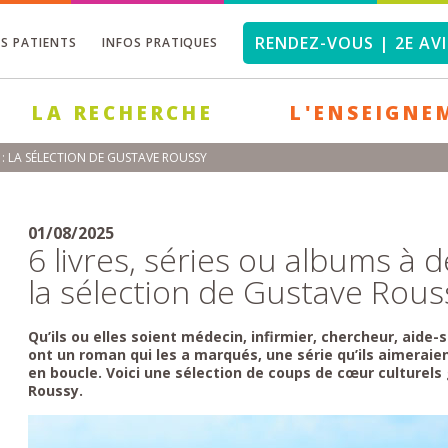
RENDEZ-VOUS | 2E AVI
OS PATIENTS
INFOS PRATIQUES
LA RECHERCHE
L'ENSEIGNE
É : LA SÉLECTION DE GUSTAVE ROUSSY
01/08/2025
6 livres, séries ou albums à d
la sélection de Gustave Rous
Qu’ils ou elles soient médecin, infirmier, chercheur, aide
ont un roman qui les a marqués, une série qu’ils aimeraie
en boucle. Voici une sélection de coups de cœur culturel
Roussy.