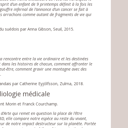
’esprit d’un enfant de 9 printemps définit à la fois les
 gouffre infernal de l’annonce d’un cancer se fait à
eurs arrachons comme autant de fragments de vie qui
 du suédois par Anna Gibson, Seuil, 2015.
 rencontre entre la vie ordinaire et les destinées
ent dans les histoires de chacun, comment affronter le
 peut-être, comment gravir une montagne avec des
.
islandais par Catherine Eyjólfsson, Zulma, 2018.
diologie médicale
ent Morin et Franck Courchamp.
’Arte qui remet en question la place de l’être
3D, elle compare notre espèce au reste du vivant,
leur de notre impact destructeur sur la planète. Portée