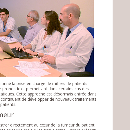
tionné la prise en charge de milliers de patients
r pronostic et permettant dans certains cas des
atiques. Cette approche est désormais entrée dans
ens continuent de développer de nouveaux traitements
patients.
umeur
nistrer directement au cœur de la tumeur du patient