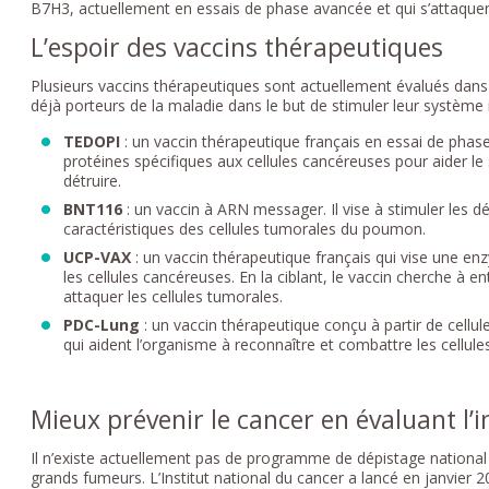
B7H3, actuellement en essais de phase avancée et qui s’attaquen
L’espoir des vaccins thérapeutiques
Plusieurs vaccins thérapeutiques sont actuellement évalués dans
déjà porteurs de la maladie dans le but de stimuler leur système
TEDOPI
: un vaccin thérapeutique français en essai de phase
protéines spécifiques aux cellules cancéreuses pour aider le
détruire.
BNT116
: un vaccin à ARN messager. Il vise à stimuler les 
caractéristiques des cellules tumorales du poumon.
UCP-VAX
: un vaccin thérapeutique français qui vise une e
les cellules cancéreuses. En la ciblant, le vaccin cherche à e
attaquer les cellules tumorales.
PDC-Lung
: un vaccin thérapeutique conçu à partir de cellu
qui aident l’organisme à reconnaître et combattre les cellul
Mieux prévenir le cancer en évaluant l’i
Il n’existe actuellement pas de programme de dépistage nationa
grands fumeurs. L’Institut national du cancer a lancé en janvie