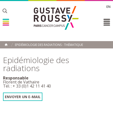
EN
Toggle
Toggle
Toggle
EPIDÉMIOLOGIE DES RADIATIONS - THÉMATIQUE
ACCUEIL
Toggle
Epidémiologie des
radiations
Responsable
Florent de Vathaire
Tél. : + 33 (0)1 42 11 41 40
ENVOYER UN E-MAIL