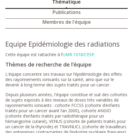
Thématique
Publications
Membres de l'équipe
Equipe Epidémiologie des radiations
Cette équipe est rattachée à l’
UMR 1018/CESP
Thèmes de recherche de l’équipe
L'équipe concentre ses travaux sur l’épidémiologie des effets
des rayonnements ionisants sur la santé, ainsi que sur le
devenir à long terme des sujets traités pour un cancer.
Depuis plusieurs années, l'équipe constitue et suit des cohortes
de sujets exposés à des niveaux de doses très variables de
rayonnements ionisants : cohorte FCCSS (cohorte d’enfants
traités pour un cancer avant l’an 2000), cohorte ANGIO
(cohorte d’enfants traités par radiothérapie pour un
hémangiome cutané), VENUS (cohorte de patients traités pour
un cancer de la thyroïde) et TRAVNUCL (cohorte de travailleurs
des entreprises contractantes de l’industrie nucléaire française).