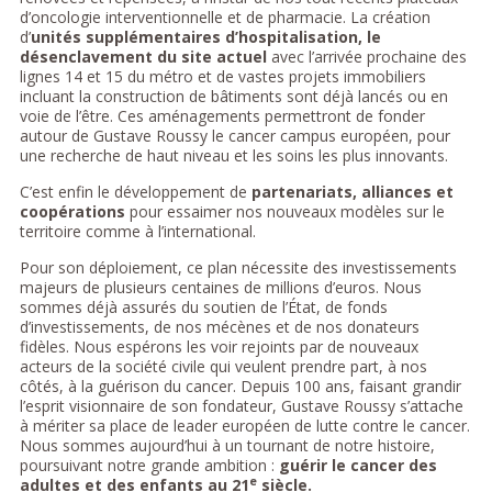
d’oncologie interventionnelle et de pharmacie. La création
d’
unités supplémentaires d’hospitalisation, le
désenclavement du site actuel
avec l’arrivée prochaine des
lignes 14 et 15 du métro et de vastes projets immobiliers
incluant la construction de bâtiments sont déjà lancés ou en
voie de l’être. Ces aménagements permettront de fonder
autour de Gustave Roussy le cancer campus européen, pour
une recherche de haut niveau et les soins les plus innovants.
C’est enfin le développement de
partenariats, alliances et
coopérations
pour essaimer nos nouveaux modèles sur le
territoire comme à l’international.
Pour son déploiement, ce plan nécessite des investissements
majeurs de plusieurs centaines de millions d’euros. Nous
sommes déjà assurés du soutien de l’État, de fonds
d’investissements, de nos mécènes et de nos donateurs
fidèles. Nous espérons les voir rejoints par de nouveaux
acteurs de la société civile qui veulent prendre part, à nos
côtés, à la guérison du cancer. Depuis 100 ans, faisant grandir
l’esprit visionnaire de son fondateur, Gustave Roussy s’attache
à mériter sa place de leader européen de lutte contre le cancer.
Nous sommes aujourd’hui à un tournant de notre histoire,
poursuivant notre grande ambition :
guérir le cancer des
e
adultes et des enfants au 21
siècle.