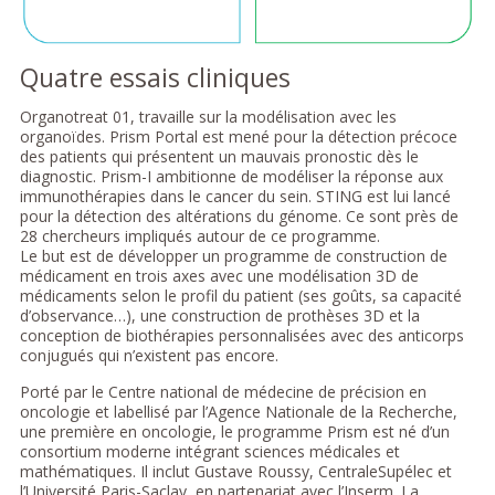
Quatre essais cliniques
Organotreat 01, travaille sur la modélisation avec les
organoïdes. Prism Portal est mené pour la détection précoce
des patients qui présentent un mauvais pronostic dès le
diagnostic. Prism-I ambitionne de modéliser la réponse aux
immunothérapies dans le cancer du sein. STING est lui lancé
pour la détection des altérations du génome. Ce sont près de
28 chercheurs impliqués autour de ce programme.
Le but est de développer un programme de construction de
médicament en trois axes avec une modélisation 3D de
médicaments selon le profil du patient (ses goûts, sa capacité
d’observance…), une construction de prothèses 3D et la
conception de biothérapies personnalisées avec des anticorps
conjugués qui n’existent pas encore.
Porté par le Centre national de médecine de précision en
oncologie et labellisé par l’Agence Nationale de la Recherche,
une première en oncologie, le programme Prism est né d’un
consortium moderne intégrant sciences médicales et
mathématiques. Il inclut Gustave Roussy, CentraleSupélec et
l’Université Paris-Saclay, en partenariat avec l’Inserm. La