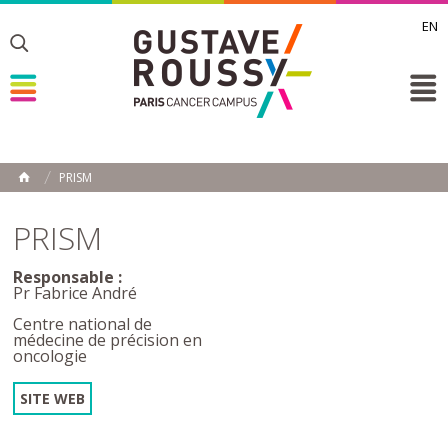
EN
Toggle
Toggle
Toggle
PRISM
ACCUEIL
Toggle
PRISM
Responsable :
Pr Fabrice André
Centre national de
médecine de précision en
oncologie
SITE WEB