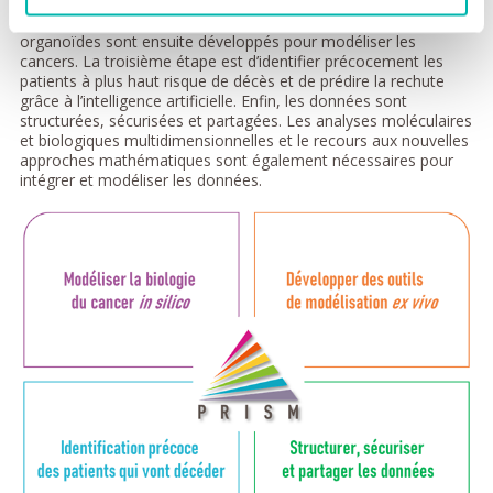
les mécanismes de progression du cancer, la réponse immune,
les mutations et la réponse aux médicaments complexes. Des
organoïdes sont ensuite développés pour modéliser les
cancers. La troisième étape est d’identifier précocement les
patients à plus haut risque de décès et de prédire la rechute
grâce à l’intelligence artificielle. Enfin, les données sont
structurées, sécurisées et partagées. Les analyses moléculaires
et biologiques multidimensionnelles et le recours aux nouvelles
approches mathématiques sont également nécessaires pour
intégrer et modéliser les données.