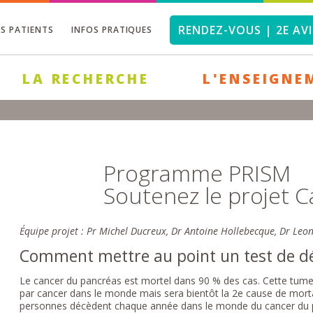
RENDEZ-VOUS | 2E AVI
OS PATIENTS
INFOS PRATIQUES
LA RECHERCHE
L'ENSEIGNE
Programme PRISM
Soutenez le projet 
Équipe projet : Pr Michel Ducreux, Dr Antoine Hollebecque, Dr Le
Comment mettre au point un test de dé
Le cancer du pancréas est mortel dans 90 % des cas. Cette tume
par cancer dans le monde mais sera bientôt la 2e cause de mortal
personnes décèdent chaque année dans le monde du cancer du pa