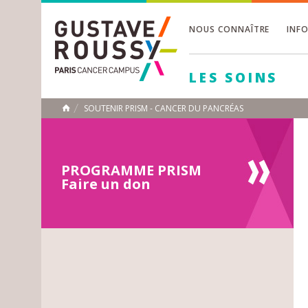
NOUS CONNAÎTRE
INF
Toggle
Toggle
LES SOINS
Toggle
SOUTENIR PRISM - CANCER DU PANCRÉAS
ACCUEIL
Toggle
PROGRAMME PRISM
Faire un don