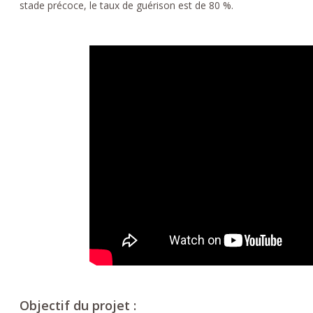
stade précoce, le taux de guérison est de 80 %.
Objectif du projet :