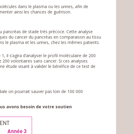
olécules dans le plasma ou les urines, afin de
menter ainsi les chances de guérison.
u pancréas de stade très précoce. Cette analyse
iques du cancer du pancréas en comparaison au tissu
ns le plasma et les urines, chez les mêmes patients
 il s’agira d’analyser le profil moléculaire de 200
 200 volontaires sans cancer. Si ces analyses
e étude visant à valider le bénéfice de ce test de
diale on pourrait sauver pas loin de 100 000
ous avons besoin de votre soutien