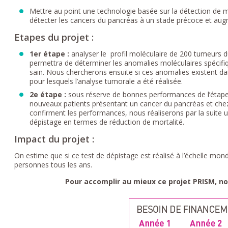
Mettre au point une technologie basée sur la détection de m
détecter les cancers du pancréas à un stade précoce et aug
Etapes du projet :
1er étape :
analyser le profil moléculaire de 200 tumeurs d
permettra de déterminer les anomalies moléculaires spécif
sain. Nous chercherons ensuite si ces anomalies existent da
pour lesquels l’analyse tumorale a été réalisée.
2e étape :
sous réserve de bonnes performances de l’étape 1,
nouveaux patients présentant un cancer du pancréas et chez
confirment les performances, nous réaliserons par la suite un
dépistage en termes de réduction de mortalité.
Impact du projet :
On estime que si ce test de dépistage est réalisé à l’échelle mon
personnes tous les ans.
Pour accomplir au mieux ce projet PRISM, n