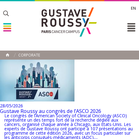
EN
Toggle
Toggle
Toggle
CORPORATE
ACCUEIL
Toggle
28/05/2026
Gustave Roussy au congrès de l’ASCO 2026
Le congrès de l’American Society of Clinical Oncology (ASCO)
représente un des temps fort de la recherche dédiée aux
cancers, organisé chaque année à Chicago, aux États-Unis. Les
experts de Gustave Roussy ont participé à 107 présentations au
programme de cette édition 2026, avec un focus particulier sur
les anticorps conjugués-médicaments (ADC),...