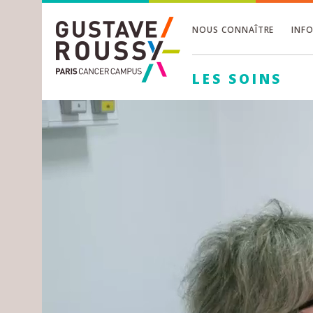
NOUS CONNAÎTRE
INF
Toggle
Toggle
LES SOINS
Toggle
Toggle