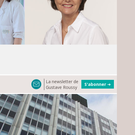
La newsletter de
S'abonner
➜
Gustave Roussy