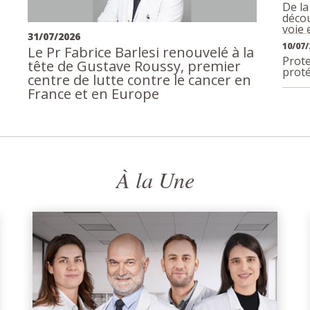
De la
décou
voie
31/07/2026
10/07/
Le Pr Fabrice Barlesi renouvelé à la
Prote
tête de Gustave Roussy, premier
prot
centre de lutte contre le cancer en
France et en Europe
À la Une