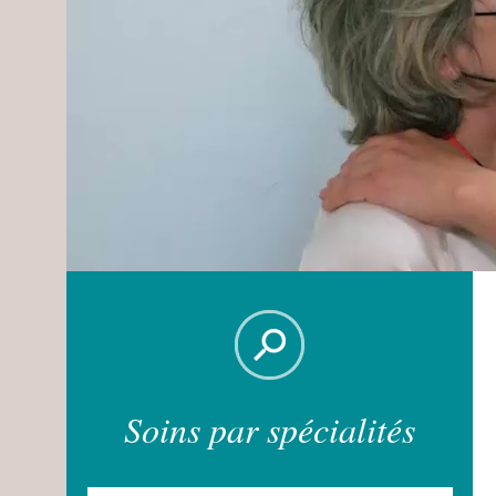
Soins par spécialités