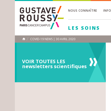
NOUS CONNAÎTRE
INF
Toggle
Toggle
LES SOINS
Toggle
COVID-19 NEWS | 30 AVRIL 2020
ACCUEIL
Toggle
VOIR TOUTES LES
newsletters scientifiques