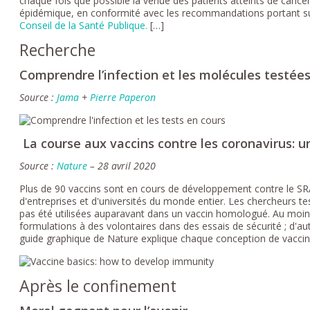
chaque fois que possible la venue des patients atteints de cancers
épidémique, en conformité avec les recommandations portant sur
Conseil de la Santé Publique.
[…]
Recherche
Comprendre l’infection et les molécules testée
Source :
Jama
+
Pierre Paperon
La course aux vaccins contre les coronavirus: 
Source :
Nature
– 28 avril 2020
Plus de 90 vaccins sont en cours de développement contre le S
d'entreprises et d'universités du monde entier. Les chercheurs te
pas été utilisées auparavant dans un vaccin homologué. Au moin
formulations à des volontaires dans des essais de sécurité ; d'
guide graphique de Nature explique chaque conception de vaccin
Après le confinement