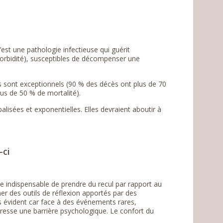
’est une pathologie infectieuse qui guérit
orbidité), susceptibles de décompenser une
 sont exceptionnels (90 % des décès ont plus de 70
us de 50 % de mortalité).
lisées et exponentielles. Elles devraient aboutir à
-ci
e indispensable de prendre du recul par rapport au
r des outils de réflexion apportés par des
as évident car face à des événements rares,
 dresse une barrière psychologique. Le confort du