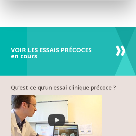
VOIR LES ESSAIS PRÉCOCES
en cours
Qu’est-ce qu’un essai clinique précoce ?