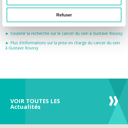
nouveaux gènes mutés jusqu’alors non identifiés.
Refuser
► Lire la publication publiée dans Nature
► Soutenir la recherche sur le cancer du sein à Gustave Roussy
► Plus d'informations sur la prise en charge du cancer du sein
à Gustave Roussy
VOIR TOUTES LES
Actualités