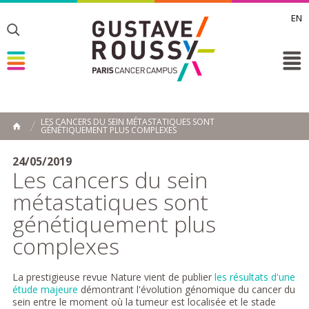
EN
Toggle
Toggle
Toggle
LES CANCERS DU SEIN MÉTASTATIQUES SONT
GÉNÉTIQUEMENT PLUS COMPLEXES
ACCUEIL
Toggle
24/05/2019
Les cancers du sein
métastatiques sont
génétiquement plus
complexes
La prestigieuse revue Nature vient de publier
les résultats d'une
étude majeure
démontrant l'évolution génomique du cancer du
sein entre le moment où la tumeur est localisée et le stade