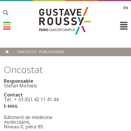
EN
Toggle
Toggle
Toggle
ONCOSTAT - PUBLICATIONS
ACCUEIL
Toggle
Oncostat
Responsable
Stefan Michiels
Contact
Tél : + 33 (0)1 42 11 41 44
E-MAIL
Bâtiment de médecine
moléculaire,
Niveau 0, pièce 85