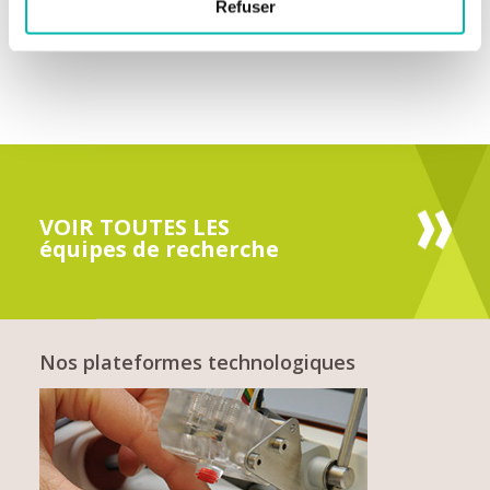
Refuser
VOIR TOUTES LES
équipes de recherche
Nos plateformes technologiques