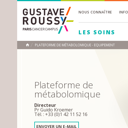
NOUS CONNAÎTRE
INF
Toggle
Toggle
LES SOINS
Toggle
PLATEFORME DE MÉTABOLOMIQUE - EQUIPEMENT
ACCUEIL
Toggle
Plateforme de
métabolomique
Directeur
Pr Guido Kroemer
Tél. : +33 (0)1 42 11 52 16
ENVOYER UN E-MAIL