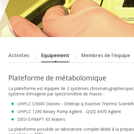
Activités
Equipement
Membres de l'équipe
Plateforme de métabolomique
La plateforme est équipée de 2 systèmes chromatographie/spe
système d'imagerie par spectrométrie de masse :
UHPLC U3000 Dionex - Orbitrap q-Exactive Thermo Scientifi
UHPLC 1290 Binary Pump Agilent - QQQ 6470 Agilent
DESI-SYNAPT XS Waters
La plateforme possède un laboratoire complet dédié à la prépar