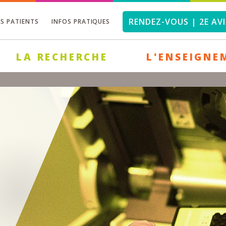
RENDEZ-VOUS | 2E AVI
OS PATIENTS
INFOS PRATIQUES
LA RECHERCHE
L'ENSEIGNE