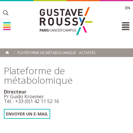
EN
Toggle
Toggle
Toggle
PLATEFORME DE MÉTABOLOMIQUE - ACTIVITÉS
ACCUEIL
Toggle
Plateforme de
métabolomique
Directeur
Pr Guido Kroemer
Tél. : +33 (0)1 42 11 52 16
ENVOYER UN E-MAIL