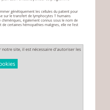
rammer génétiquement les cellules du patient pour
se sur le transfert de lymphocytes T humains
ne chimériques, également connus sous le nom de
nt de certaines hémopathies malignes, elle ne l’est
notre site, il est nécessaire d'autoriser les
cookies