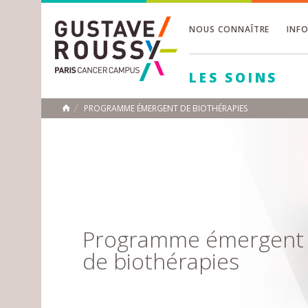
NOUS CONNAÎTRE
INF
Toggle
Toggle
LES SOINS
Toggle
PROGRAMME ÉMERGENT DE BIOTHÉRAPIES
ACCUEIL
Toggle
Programme émergent
de biothérapies