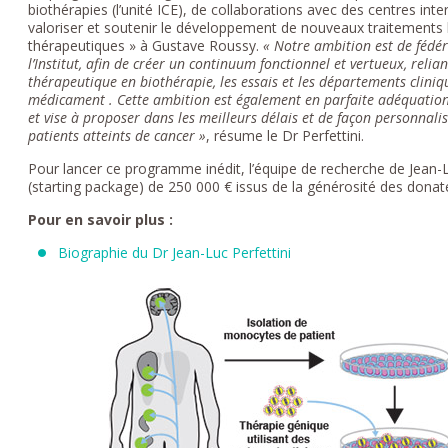
biothérapies (l’unité ICE), de collaborations avec des centres int
valoriser et soutenir le développement de nouveaux traitements b
thérapeutiques » à Gustave Roussy.
« Notre ambition est de fédére
l’Institut, afin de créer un continuum fonctionnel et vertueux, relian
thérapeutique en biothérapie, les essais et les départements clini
médicament . Cette ambition est également en parfaite adéquation a
et vise à proposer dans les meilleurs délais et de façon personnal
patients atteints de cancer »
, résume le Dr Perfettini.
Pour lancer ce programme inédit, l’équipe de recherche de Jean-Lu
(starting package) de 250 000 € issus de la générosité des dona
Pour en savoir plus :
Biographie du Dr Jean-Luc Perfettini