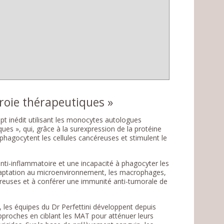
roie thérapeutiques »
 inédit utilisant les monocytes autologues
es », qui, grâce à la surexpression de la protéine
 phagocytent les cellules cancéreuses et stimulent le
ti-inflammatoire et une incapacité à phagocyter les
’adaptation au microenvironnement, les macrophages,
éreuses et à conférer une immunité anti-tumorale de
, les équipes du Dr Perfettini développent depuis
pproches en ciblant les MAT pour atténuer leurs