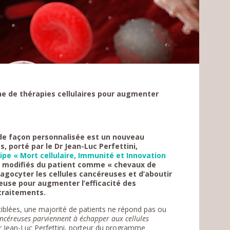
e de thérapies cellulaires pour augmenter
de façon personnalisée est un nouveau
porté par le Dr Jean-Luc Perfettini,
uipe
« Mort cellulaire, Immunité et Innovation
s modifiés du patient comme « chevaux de
hagocyter les cellules cancéreuses et d’aboutir
euse pour augmenter l’efficacité des
 traitements.
iblées, une majorité de patients ne répond pas ou
ancéreuses parviennent à échapper aux cellules
Dr Jean-Luc Perfettini, porteur du programme