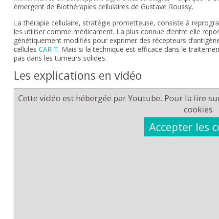
émergent de Biothérapies cellulaires de Gustave Roussy.
La thérapie cellulaire, stratégie prometteuse, consiste à reprog
les utiliser comme médicament. La plus connue d’entre elle repo
génétiquement modifiés pour exprimer des récepteurs d’antigè
cellules
CAR T
. Mais si la technique est efficace dans le traiteme
pas dans les tumeurs solides.
Les explications en vidéo
Cette vidéo est hébergée par Youtube. Pour la lire sur 
cookies.
Accepter les 