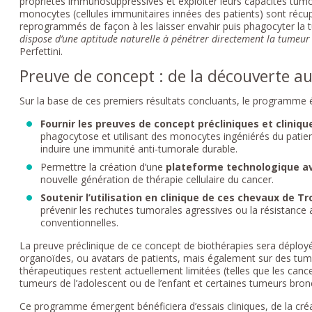
propriétés immunosuppressives et exploiter leurs capacités tumor
monocytes (cellules immunitaires innées des patients) sont récu
reprogrammés de façon à les laisser envahir puis phagocyter la 
dispose d’une aptitude naturelle à pénétrer directement la tumeur
Perfettini.
Preuve de concept : de la découverte 
Sur la base de ces premiers résultats concluants, le programme é
Fournir les preuves de concept précliniques et cliniqu
phagocytose et utilisant des monocytes ingéniérés du patien
induire une immunité anti-tumorale durable.
Permettre la création d’une
plateforme technologique a
nouvelle génération de thérapie cellulaire du cancer.
Soutenir l’utilisation en clinique de ces chevaux de T
prévenir les rechutes tumorales agressives ou la résistanc
conventionnelles.
La preuve préclinique de ce concept de biothérapies sera déploy
organoïdes, ou avatars de patients, mais également sur des tume
thérapeutiques restent actuellement limitées (telles que les cancer
tumeurs de l’adolescent ou de l’enfant et certaines tumeurs bron
Ce programme émergent bénéficiera d’essais cliniques, de la créat