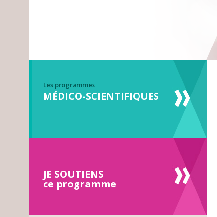
Les programmes
MÉDICO-SCIENTIFIQUES
JE SOUTIENS
ce programme