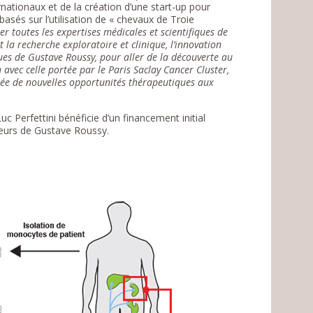
ernationaux et de la création d’une start-up pour
asés sur l’utilisation de « chevaux de Troie
r toutes les expertises médicales et scientifiques de
t la recherche exploratoire et clinique, l’innovation
ques de Gustave Roussy, pour aller de la découverte au
vec celle portée par le Paris Saclay Cancer Cluster,
isée de nouvelles opportunités thérapeutiques aux
c Perfettini bénéficie d’un financement initial
teurs de Gustave Roussy.