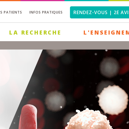
RENDEZ-VOUS | 2E AVI
OS PATIENTS
INFOS PRATIQUES
LA RECHERCHE
L'ENSEIGNE