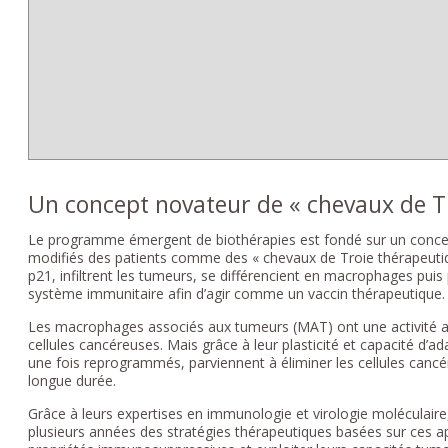
Un concept novateur de « chevaux de T
Le programme émergent de biothérapies est fondé sur un concept
modifiés des patients comme des « chevaux de Troie thérapeutiqu
p21, infiltrent les tumeurs, se différencient en macrophages puis
système immunitaire afin d’agir comme un vaccin thérapeutique.
Les macrophages associés aux tumeurs (MAT) ont une activité an
cellules cancéreuses. Mais grâce à leur plasticité et capacité d
une fois reprogrammés, parviennent à éliminer les cellules canc
longue durée.
Grâce à leurs expertises en immunologie et virologie moléculaire
plusieurs années des stratégies thérapeutiques basées sur ces a