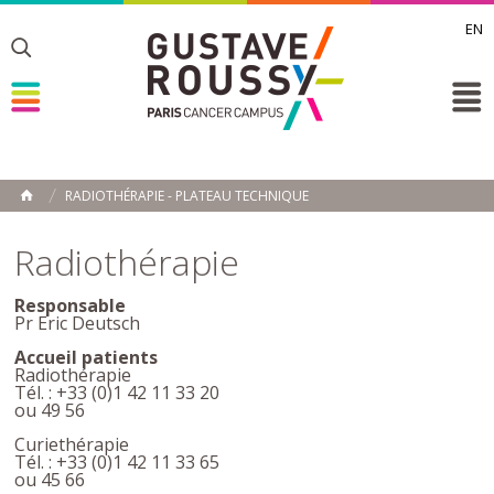
EN
Toggle
Toggle
Toggle
RADIOTHÉRAPIE - PLATEAU TECHNIQUE
ACCUEIL
Toggle
Radiothérapie
Responsable
Pr Eric Deutsch
Accueil patients
Radiothérapie
Tél. : +33 (0)1 42 11 33 20
ou 49 56
Curiethérapie
Tél. : +33 (0)1 42 11 33 65
ou 45 66