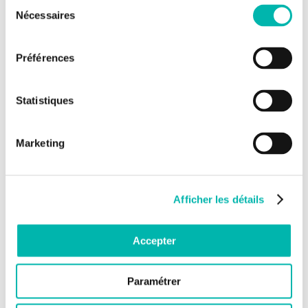
Sélection
Nécessaires
du
consentement
Préférences
Statistiques
Marketing
Tomothérapie
Afficher les détails
Accepter
Paramétrer