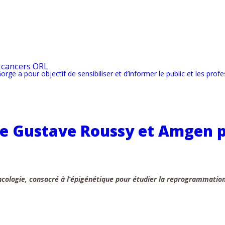
 cancers ORL
ge a pour objectif de sensibiliser et d’informer le public et les prof
e Gustave Roussy et Amgen po
ologie, consacré à l’épigénétique pour étudier la reprogrammation