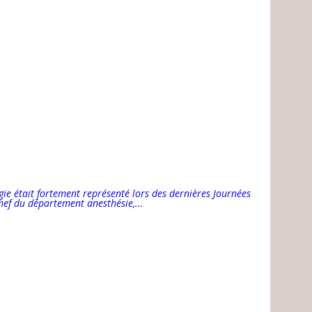
gie était fortement représenté lors des dernières Journées
hef du département anesthésie,...