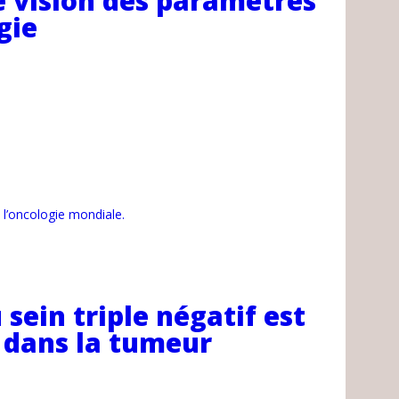
e vision des paramètres
gie
l’oncologie mondiale.
sein triple négatif est
s dans la tumeur