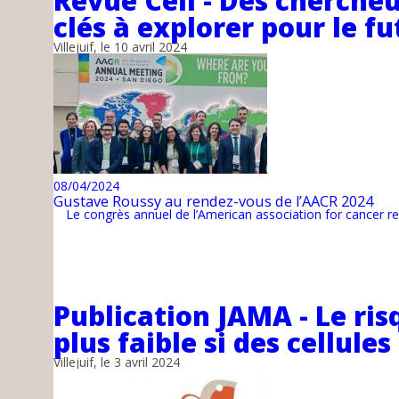
Revue Cell - Des cherche
clés à explorer pour le f
Villejuif, le 10 avril 2024
08/04/2024
Gustave Roussy au rendez-vous de l’AACR 2024
Le congrès annuel de l’American association for cancer 
Publication JAMA - Le ris
plus faible si des cellul
Villejuif, le 3 avril 2024