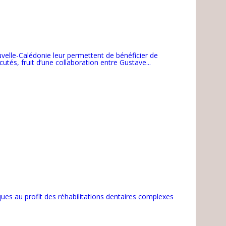
uvelle-Calédonie leur permettent de bénéficier de
tés, fruit d’une collaboration entre Gustave...
ques au profit des réhabilitations dentaires complexes