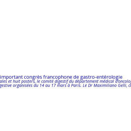
 important congrès francophone de gastro-entérologie
les et huit posters, le comité digestif du département médical d’oncolo
estive organisées du 14 au 17 mars à Paris. Le Dr Maximiliano Gelli, c