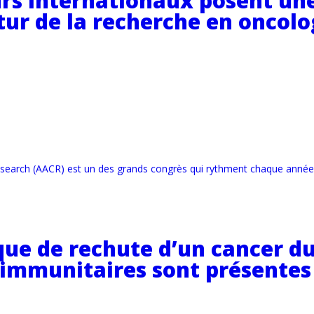
urs internationaux posent un
utur de la recherche en oncolo
research (AACR) est un des grands congrès qui rythment chaque année 
que de rechute d’un cancer du 
es immunitaires sont présente