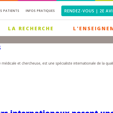
RENDEZ-VOUS | 2E AVI
OS PATIENTS
INFOS PRATIQUES
LA RECHERCHE
L'ENSEIGNE
s
médicale et chercheuse, est une spécialiste internationale de la quali