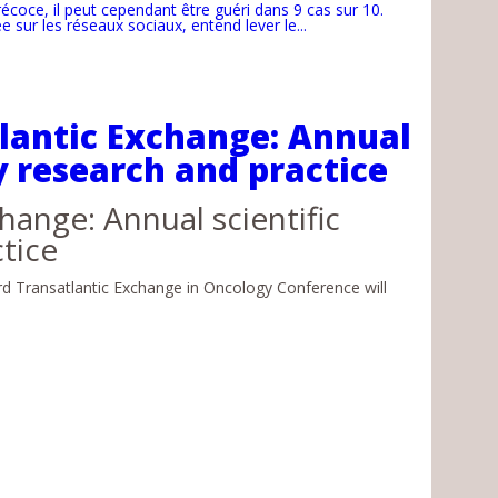
coce, il peut cependant être guéri dans 9 cas sur 10.
sur les réseaux sociaux, entend lever le...
tlantic Exchange: Annual
y research and practice
hange: Annual scientific
tice
rd Transatlantic Exchange in Oncology Conference will