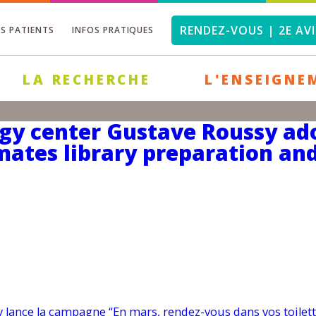
RENDEZ-VOUS | 2E AVI
OS PATIENTS
INFOS PRATIQUES
LA RECHERCHE
L'ENSEIGNE
gy center Gustave Roussy a
ates library preparation an
y lance la campagne “En mars, rendez-vous dans vos toilett