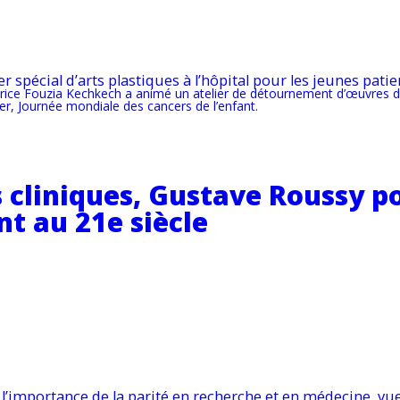
r spécial d’arts plastiques à l’hôpital pour les jeunes patie
ductrice Fouzia Kechkech a animé un atelier de détournement d’œuvres 
er, Journée mondiale des cancers de l’enfant.
s cliniques, Gustave Roussy p
nt au 21e siècle
: l’importance de la parité en recherche et en médecine, v