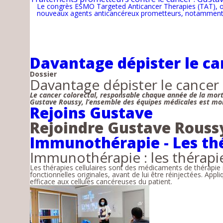
Le congrès ESMO Targeted Anticancer Therapies (TAT), o
nouveaux agents anticancéreux prometteurs, notamment 
Davantage dépister le ca
Dossier
Davantage dépister le cancer 
Le cancer colorectal, responsable chaque année de la mort
Gustave Roussy, l’ensemble des équipes médicales est mob
Rejoins Gustave
Rejoindre Gustave Roussy
Immunothérapie - Les thé
Immunothérapie : les thérapie
Les thérapies cellulaires sont des médicaments de thérapie i
fonctionnelles originales, avant de lui être réinjectées. App
efficace aux cellules cancéreuses du patient.