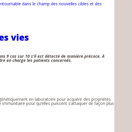
tournable dans le champ des nouvelles cibles et des
es vies
ns 9 cas sur 10 s’il est détecté de manière précoce. À
re en charge les patients concernés.
s génétiquement en laboratoire pour acquérir des propriétés
me immunitaire pour qu’elles puissent s’attaquer de façon plus