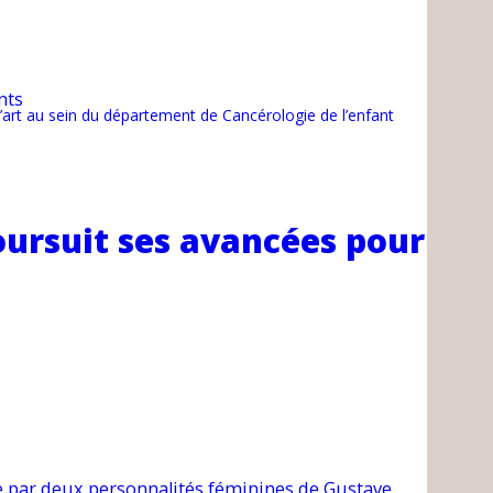
nts
d’art au sein du département de Cancérologie de l’enfant
oursuit ses avancées pour
ue par deux personnalités féminines de Gustave