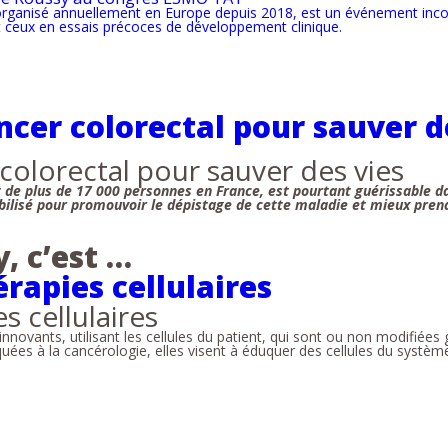
rganisé annuellement en Europe depuis 2018, est un événement incon
ceux en essais précoces de développement clinique.
ncer colorectal pour sauver d
colorectal pour sauver des vies
 de plus de 17 000 personnes en France, est pourtant guérissable da
ilisé pour promouvoir le dépistage de cette maladie et mieux prend
, c’est …
rapies cellulaires
s cellulaires
nnovants, utilisant les cellules du patient, qui sont ou non modifiée
liquées à la cancérologie, elles visent à éduquer des cellules du systè