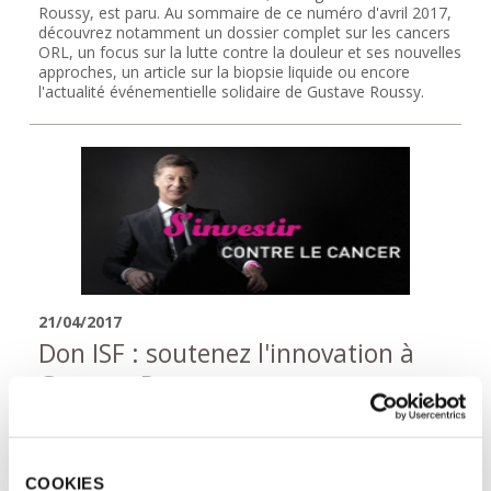
Roussy, est paru. Au sommaire de ce numéro d'avril 2017,
découvrez notamment un dossier complet sur les cancers
ORL, un focus sur la lutte contre la douleur et ses nouvelles
approches, un article sur la biopsie liquide ou encore
l'actualité événementielle solidaire de Gustave Roussy.
21/04/2017
Don ISF : soutenez l'innovation à
Gustave Roussy
Soutenez Gustave Roussy en versant votre impôt sur la
fortune et participez à une grande mission : guérir le cancer
avant la fin du siècle !
COOKIES