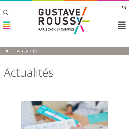
EN
Toggle
Toggle
Toggle
ACTUALITÉS
ACCUEIL
Toggle
Actualités