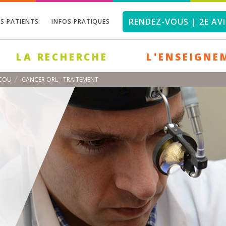
RENDEZ-VOUS | 2E AVI
OS PATIENTS
INFOS PRATIQUES
LA RECHERCHE
L'ENSEIGNE
 COU
CANCER ORL - TRAITEMENT