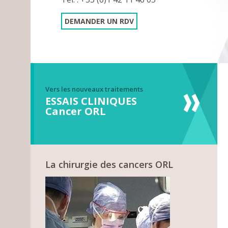
DEMANDER UN RDV
Vers les nouveaux traitements
ESSAIS CLINIQUES
Cancer ORL
La chirurgie des cancers ORL