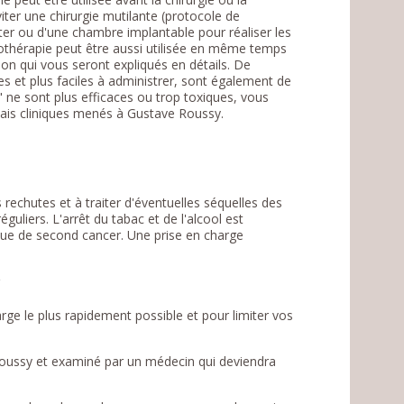
viter une chirurgie mutilante (protocole de
éter ou d'une chambre implantable pour réaliser les
iothérapie peut être aussi utilisée en même temps
ion qui vous seront expliqués en détails. De
es et plus faciles à administrer, sont également de
" ne sont plus efficaces ou trop toxiques, vous
ais cliniques menés à Gustave Roussy.
rechutes et à traiter d'éventuelles séquelles des
guliers. L'arrêt du tabac et de l'alcool est
que de second cancer. Une prise en charge
y
rge le plus rapidement possible et pour limiter vos
 Roussy et examiné par un médecin qui deviendra