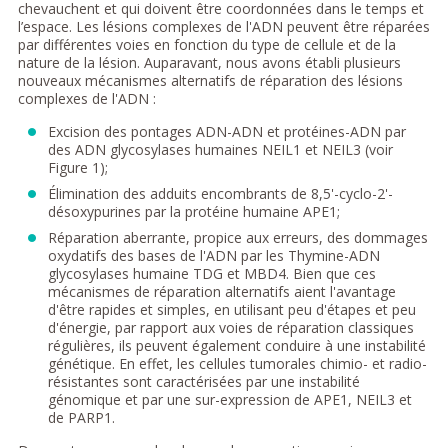
chevauchent et qui doivent être coordonnées dans le temps et
l’espace. Les lésions complexes de l'ADN peuvent être réparées
par différentes voies en fonction du type de cellule et de la
nature de la lésion. Auparavant, nous avons établi plusieurs
nouveaux mécanismes alternatifs de réparation des lésions
complexes de l'ADN :
Excision des pontages ADN-ADN et protéines-ADN par
des ADN glycosylases humaines NEIL1 et NEIL3 (voir
Figure 1);
Élimination des adduits encombrants de 8,5'-cyclo-2'-
désoxypurines par la protéine humaine APE1;
Réparation aberrante, propice aux erreurs, des dommages
oxydatifs des bases de l'ADN par les Thymine-ADN
glycosylases humaine TDG et MBD4. Bien que ces
mécanismes de réparation alternatifs aient l'avantage
d'être rapides et simples, en utilisant peu d'étapes et peu
d'énergie, par rapport aux voies de réparation classiques
régulières, ils peuvent également conduire à une instabilité
génétique. En effet, les cellules tumorales chimio- et radio-
résistantes sont caractérisées par une instabilité
génomique et par une sur-expression de APE1, NEIL3 et
de PARP1.