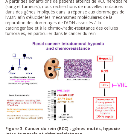
A partir des échantillons de patients atteints de RCC héréditaire
(sang et tumeurs), nous recherchons de nouvelles mutations
dans des gènes impliqués dans la réponse aux dommages de
l'ADN afin d’élucider les mécanismes moléculaires de la
réparation des dommages de l'ADN associés à la
carcinogenèse et à la chimio-/radio-résistance des cellules
tumorales, en particulier dans le cancer du rein.
Figure 3. Cancer du rein (RCC) : gènes mutés, hypoxie
intra-tumorale et chimiorésistance.