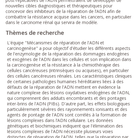
post-réplicatives de l'ADN permettraient de développer de
nouvelles cibles diagnostiques et thérapeutiques pour
concevoir des inhibiteurs de la réparation de l’ADN afin de
combattre la résistance acquise dans les cancers, en particulier
dans le carcinome rénal qui servira de modèle.
Thèmes de recherche
L'équipe "Mécanismes de réparation de l'ADN et
carcinogenèse" a pour objectif d'étudier les différents aspects
de l'enzymologie de la réparation des dommages endogènes
et exogènes de l'ADN dans les cellules et son implication dans
la carcinogenèse et la résistance à la chimiothérapie des
cellules cancéreuses (intrinsèques ou acquises), en particulier
des cellules cancéreuses rénales. Les caractéristiques cliniques
de certaines pathologies humaines héréditaires liées à des
défauts de la réparation de l'ADN mettent en évidence la
nature complexe des lésions oxydatives endogènes de l'ADN,
qui comprennent des adduits encombrants et des pontages
inter-brins de l'ADN (PIBs). D'autre part, les effets biologiques
particulièrement sévères des rayonnements ionisants et des
agents de pontage de l'ADN sont corrélés à la formation de
lésions complexes dans l’ADN cellulaire. Les données
génétiques et biochimiques indiquent que l'élimination des
lésions complexes de l'ADN nécessite plusieurs voies
distinctes de réparation de l'ADN, telles que la réparation par