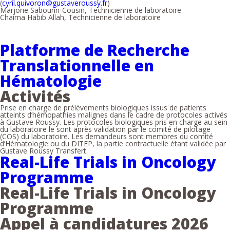
(
cyril.quivoron@gustaveroussy.fr
)
Marjorie Sabourin-Cousin, Technicienne de laboratoire
Chaima Habib Allah, Technicienne de laboratoire
Platforme de Recherche
Translationnelle en
Hématologie
Activités
Prise en charge de prélèvements biologiques issus de patients
atteints d’hémopathies malignes dans le cadre de protocoles activés
à Gustave Roussy. Les protocoles biologiques pris en charge au sein
du laboratoire le sont après validation par le comité de pilotage
(COS) du laboratoire. Les demandeurs sont membres du comité
d’Hématologie ou du DITEP, la partie contractuelle étant validée par
Gustave Roussy Transfert.
Real-Life Trials in Oncology
Programme
Real-Life Trials in Oncology
Programme
Appel à candidatures 2026