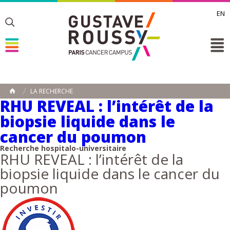
EN
Toggle
Toggle
Toggle
LA RECHERCHE
ACCUEIL
RHU REVEAL : l’intérêt de la
Toggle
biopsie liquide dans le
cancer du poumon
Recherche hospitalo-universitaire
RHU REVEAL : l’intérêt de la
biopsie liquide dans le cancer du
poumon