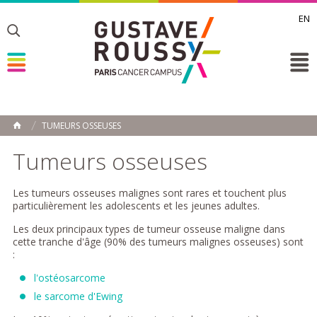
EN
Toggle
Toggle
Toggle
TUMEURS OSSEUSES
ACCUEIL
Toggle
Tumeurs osseuses
Les tumeurs osseuses malignes sont rares et touchent plus
particulièrement les adolescents et les jeunes adultes.
Les deux principaux types de tumeur osseuse maligne dans
cette tranche d'âge (90% des tumeurs malignes osseuses) sont
:
l'ostéosarcome
le sarcome
d'Ewing