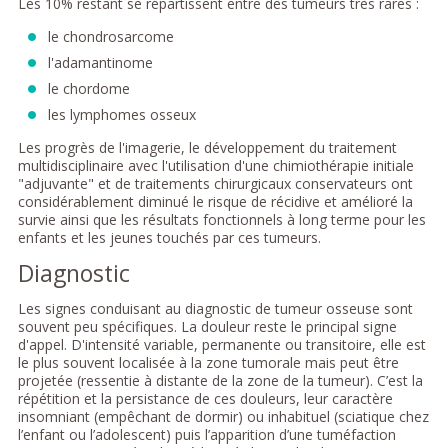
Les 10% restant se répartissent entre des tumeurs très rares :
le chondrosarcome
l'adamantinome
le chordome
les lymphomes osseux
Les progrès de l'imagerie, le développement du traitement
multidisciplinaire avec l'utilisation d'une chimiothérapie initiale
"adjuvante" et de traitements chirurgicaux conservateurs ont
considérablement diminué le risque de récidive et amélioré la
survie ainsi que les résultats fonctionnels à long terme pour les
enfants et les jeunes touchés par ces tumeurs.
Diagnostic
Les signes conduisant au diagnostic de tumeur osseuse sont
souvent peu spécifiques. La douleur reste le principal signe
d'appel. D'intensité variable, permanente ou transitoire, elle est
le plus souvent localisée à la zone tumorale mais peut être
projetée (ressentie à distante de la zone de la tumeur). C’est la
répétition et la persistance de ces douleurs, leur caractère
insomniant (empêchant de dormir) ou inhabituel (sciatique chez
l’enfant ou l’adolescent) puis l’apparition d’une tuméfaction