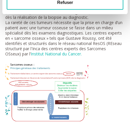
La stratégie thérapeutique dépend du type de tumeur osseuse,
Refuser
de la localisation de la tumeur primitive et de son extension
(métastases présentes ou non au diagnostic), et commence
dès la réalisation de la biopsie au diagnostic.
La rareté de ces tumeurs nécessite que la prise en charge d’un
patient avec une tumeur osseuse se fasse dans un milieu
spécialisé dès les examens diagnostiques. Les centres experts
en « sarcome osseux » tels que Gustave Roussy, ont été
identifiés et structurés dans le réseau national ResOS (REseau
structuré par l'Inca des centres experts des Sarcomes
OSseux) par l’
Institut National du Cancer.