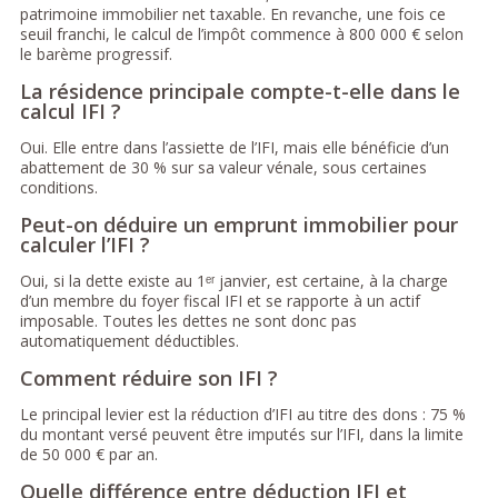
patrimoine immobilier net taxable. En revanche, une fois ce
seuil franchi, le calcul de l’impôt commence à 800 000 € selon
le barème progressif.
La résidence principale compte-t-elle dans le
calcul IFI ?
Oui. Elle entre dans l’assiette de l’IFI, mais elle bénéficie d’un
abattement de 30 % sur sa valeur vénale, sous certaines
conditions.
Peut-on déduire un emprunt immobilier pour
calculer l’IFI ?
Oui, si la dette existe au 1ᵉʳ janvier, est certaine, à la charge
d’un membre du foyer fiscal IFI et se rapporte à un actif
imposable. Toutes les dettes ne sont donc pas
automatiquement déductibles.
Comment réduire son IFI ?
Le principal levier est la réduction d’IFI au titre des dons : 75 %
du montant versé peuvent être imputés sur l’IFI, dans la limite
de 50 000 € par an.
Quelle différence entre déduction IFI et