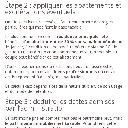
Étape 2 : appliquer les abattements et
exonérations éventuels
Une fois les biens recensés, il faut tenir compte des règles
particulières qui modifient la base taxable.
La plus connue concerne la
résidence principale
: elle
bénéficie d’un
abattement de 30 % sur sa valeur vénale
au
1ᵉʳ janvier, à condition de ne pas être détenue via une SCI de
gestion. En cas d’imposition commune, un seul immeuble du
couple peut bénéficier de cet abattement.
D’autres exonérations ou exclusions peuvent aussi exister,
notamment pour certains
biens professionnels
ou certains
actifs répondant à des régimes particuliers.
Le calcul exact dépend alors de la nature du bien, de son usage
et du mode de détention.
Étape 3 : déduire les dettes admises
par l’administration
Le patrimoine pris en compte n’est pas le patrimoine brut, mais
le
patrimoine immobilier net taxable
. Pour obtenir cette