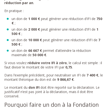
réduction par an
.
En pratique :
un don de
1 000 €
peut générer une réduction d’IFI de
750
€
;
un don de
2 000 €
peut générer une réduction d’IFI de
1
500 €
;
un don de
10 000 €
peut générer une réduction d’IFI de
7
500 €
;
un don de
66 667 €
permet d’atteindre la réduction
maximale de
50 000 €
.
Si vous voulez
réduire votre IFI à zéro
, le calcul est simple : il
faut diviser le montant de votre IFI par
0,75
.
Dans l’exemple précédent, pour neutraliser un IFI de
7 400 €
, le
montant théorique du don est de
9 866,67 €
.
Le montant du
don IFI
doit être reporté sur la déclaration. Le
justificatif n’est pas joint à la déclaration, mais il doit être
conservé.
Pourquoi faire un don à la Fondation