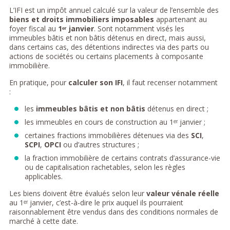
L’IFI est un impôt annuel calculé sur la valeur de l’ensemble des
biens et droits immobiliers imposables
appartenant au
foyer fiscal au
1ᵉʳ janvier
. Sont notamment visés les
immeubles bâtis et non bâtis détenus en direct, mais aussi,
dans certains cas, des détentions indirectes via des parts ou
actions de sociétés ou certains placements à composante
immobilière.
En pratique, pour
calculer son IFI
, il faut recenser notamment
:
les
immeubles bâtis et non bâtis
détenus en direct ;
les immeubles en cours de construction au 1ᵉʳ janvier ;
certaines fractions immobilières détenues via des
SCI
,
SCPI
,
OPCI
ou d’autres structures ;
la fraction immobilière de certains contrats d’assurance-vie
ou de capitalisation rachetables, selon les règles
applicables.
Les biens doivent être évalués selon leur
valeur vénale réelle
au 1ᵉʳ janvier, c’est-à-dire le prix auquel ils pourraient
raisonnablement être vendus dans des conditions normales de
marché à cette date.