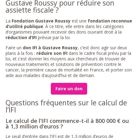
Gustave Roussy pour réduire son
assiette fiscale ?
La
Fondation Gustave Roussy
est une
fondation reconnue
d’utilité publique
. À ce titre, elle entre dans les catégories
d’organismes pouvant recevoir des dons ouvrant droit à la
réduction d’IFI
prévue par la loi.
Faire un
don IFI à Gustave Roussy
, c’est donc agir sur deux
plans à la fois :
réduire son IFI
dans le cadre fiscal prévu par la
loi, et c’est donner les moyens aux chercheurs de trouver de
nouveaux traitements et solutions de prévention contre le
cancer, la première cause de mortalité en France, et porter son
aide aux malades d’aujourd’hui et de demain.
Faire un don
Questions fréquentes sur le calcul de
l’IFI
Le calcul de l’IFI commence-t-il à 800 000 € ou
à 1,3 million d’euros ?
Le seuil d’entrée dans l’IFI est de 1,3 million d’euros de