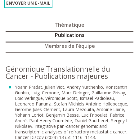
ENVOYER UN E-MAIL
Thématique
Publications
Membres de l'équipe
Génomique Translationnelle du
Cancer - Publications majeures
Yoann Pradat, Julien Viot, Andrey Yurchenko, Konstantin
Gunbin, Luigi Cerbone, Marc Deloger, Guillaume Grisay,
Loic Verlingue, Véronique Scott, Ismael Padioleau,
Leonardo Panunzi, Stefan Michiels Antoine Hollebecque,
Gérôme Jules-Clément, Laura Mezquita, Antoine Lainé,
Yohann Loriot, Benjamin Besse, Luc Friboulet, Fabrice
André, Paul-Henry Cournède, Daniel Gautheret, Sergey I
Nikolaev. Integrative pan-cancer genomic and
transcriptomic analyses of refractory metastatic cancer.
Cancer Discov (2023) 13 (5): 1116–1143.