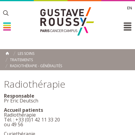
EN
Toggle
Toggle
Toggle
LES SOINS
ACCUEIL
TRAITEMENTS
Toggle
RADIOTHÉRAPIE - GÉNÉRALITÉS
Radiothérapie
Responsable
Pr Eric Deutsch
Accueil patients
Radiothérapie
Tél. : +33 (0)1 42 11 33 20
ou 49 56
Curiethérapie