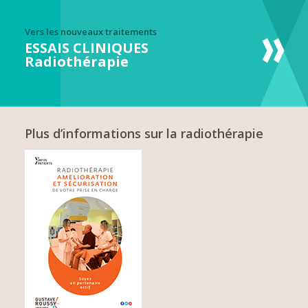
Vers les nouveaux traitements
ESSAIS CLINIQUES
Radiothérapie
Plus d’informations sur la radiothérapie