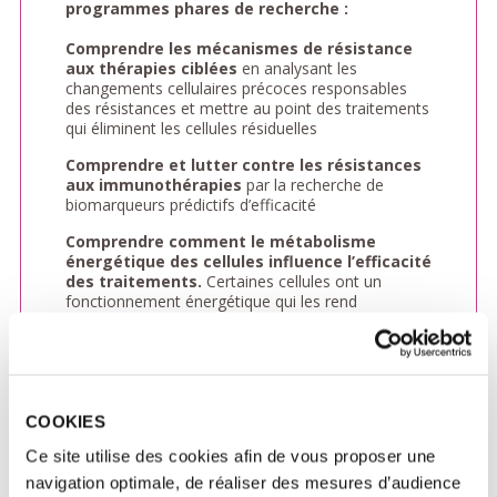
programmes phares de recherche :
Comprendre les mécanismes de résistance
aux thérapies ciblées
en analysant les
changements cellulaires précoces responsables
des résistances et mettre au point des traitements
qui éliminent les cellules résiduelles
Comprendre et lutter contre les résistances
aux immunothérapies
par la recherche de
biomarqueurs prédictifs d’efficacité
Comprendre comment le métabolisme
énergétique des cellules influence l’efficacité
des traitements.
Certaines cellules ont un
fonctionnement énergétique qui les rend
extrêmement résistantes et réfractaires à tous
traitements.
COOKIES
Ce site utilise des cookies afin de vous proposer une
navigation optimale, de réaliser des mesures d’audience
PARRAINER
FAIRE UN DON