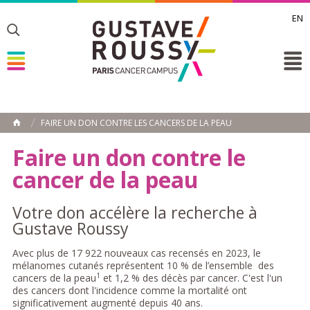
EN
Toggle
Toggle
Toggle
FAIRE UN DON CONTRE LES CANCERS DE LA PEAU
ACCUEIL
Toggle
Faire un don contre le
cancer de la peau
Votre don accélère la recherche à
Gustave Roussy
Avec plus de 17 922 nouveaux cas recensés en 2023, le
mélanomes cutanés représentent 10 % de l’ensemble des
1
cancers de la peau
et 1,2 % des décès par cancer. C'est l'un
des cancers dont l'incidence comme la mortalité ont
significativement augmenté depuis 40 ans.